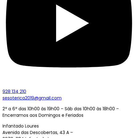
928 134 210
sesoterica2019@gmail.com
2ª a 6ª das 10h00 às 19h00 – Sáb das 10h00 às 18h00 –
Encerramos aos Domingos e Feriados
Infantado Loures
Avenida das Descobertas, 43 A –