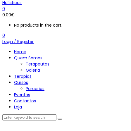
0
0.00
€
No products in the cart.
0
Login / Register
Home
Quem Somos
Terapeutas
Galeria
Terapias
Cursos
Parcerias
Eventos
Contactos
Loja