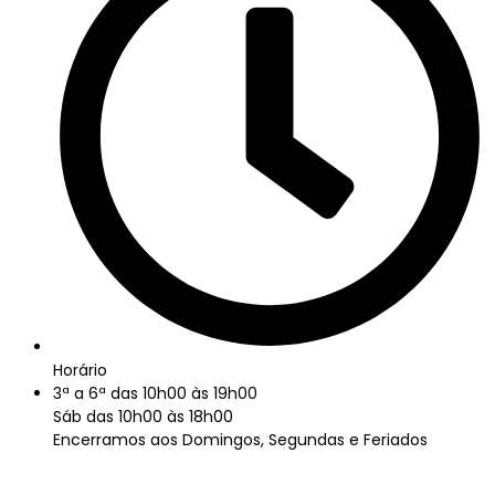
Sabonetes
(0)
Sem categoria
(0)
Taças Tibetanas
(0)
Umbanda / Candomblé
(0)
Velas
(0)
Óleos Essenciais
(0)
Óleos Roll-on
(0)
Horário
3ª a 6ª das 10h00 às 19h00
Sáb das 10h00 às 18h00
Encerramos aos Domingos, Segundas e Feriados