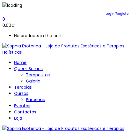
Login/Register
0
0.00
€
No products in the cart.
Home
Quem Somos
Terapeutas
Galeria
Terapias
Cursos
Parcerias
Eventos
Contactos
Loja