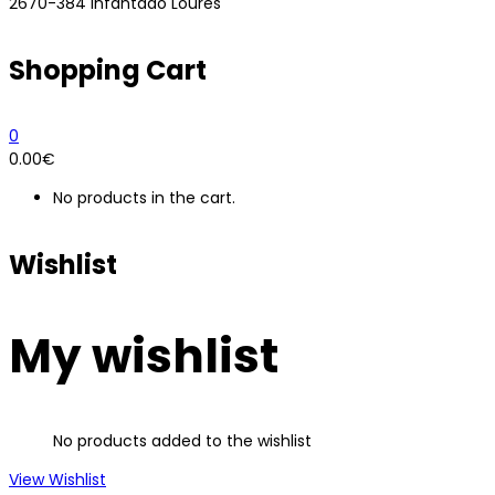
2670-384 Infantado Loures
Shopping Cart
0
0.00
€
No products in the cart.
Wishlist
My wishlist
No products added to the wishlist
View Wishlist