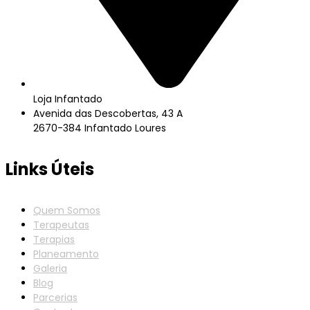
Loja Infantado
Avenida das Descobertas, 43 A
2670-384 Infantado Loures
Links Úteis
Quem Somos
Terapeutas
Terapias
Planeamento
Galeria
Blog
Parcerias