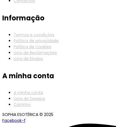
Contactos
Informação
Termos e condições
Política de privacidade
Política de Cookies
Livro de Reclamações
Livro de Elogios
A minha conta
A minha conta
Lista de Desejos
Carrinho
SOPHIA ESOTÉRICA © 2025
Facebook-f