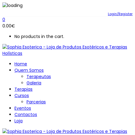
Login/Register
0
0.00
€
No products in the cart.
Home
Quem Somos
Terapeutas
Galeria
Terapias
Cursos
Parcerias
Eventos
Contactos
Loja