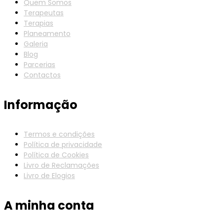
Quem Somos
Terapeutas
Terapias
Planeamento
Galeria
Blog
Parcerias
Contactos
Informação
Termos e condições
Política de privacidade
Política de Cookies
Livro de Reclamações
Livro de Elogios
A minha conta