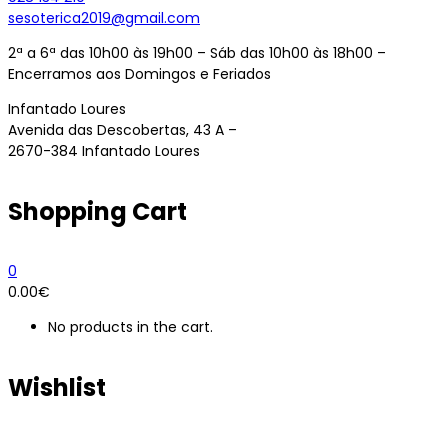
sesoterica2019@gmail.com
2ª a 6ª das 10h00 às 19h00 – Sáb das 10h00 às 18h00 –
Encerramos aos Domingos e Feriados
Infantado Loures
Avenida das Descobertas, 43 A –
2670-384 Infantado Loures
Shopping Cart
0
0.00
€
No products in the cart.
Wishlist