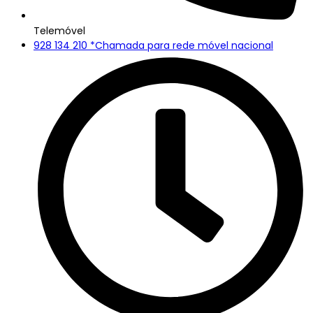
Telemóvel
928 134 210 *Chamada para rede móvel nacional