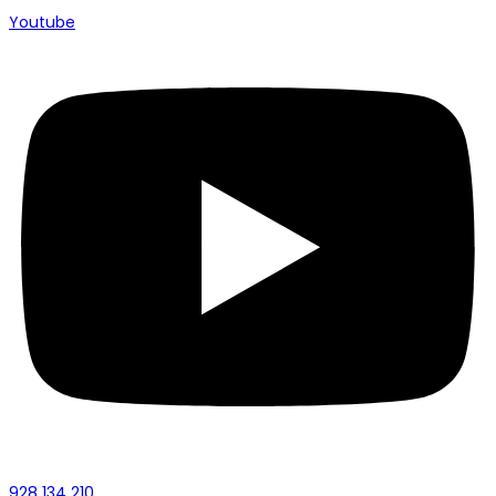
Youtube
928 134 210