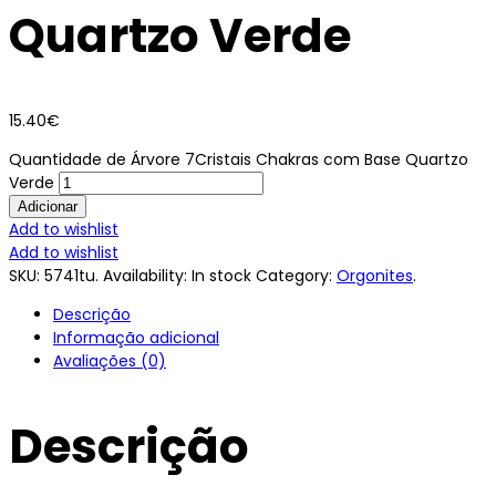
Quartzo Verde
15.40
€
Quantidade de Árvore 7Cristais Chakras com Base Quartzo
Verde
Adicionar
Add to wishlist
Add to wishlist
SKU:
5741tu
.
Availability:
In stock
Category:
Orgonites
.
Descrição
Informação adicional
Avaliações (0)
Descrição