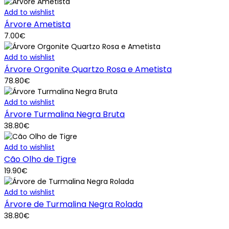
Add to wishlist
Árvore Ametista
7.00
€
Add to wishlist
Árvore Orgonite Quartzo Rosa e Ametista
78.80
€
Add to wishlist
Árvore Turmalina Negra Bruta
38.80
€
Add to wishlist
Cão Olho de Tigre
19.90
€
Add to wishlist
Árvore de Turmalina Negra Rolada
38.80
€