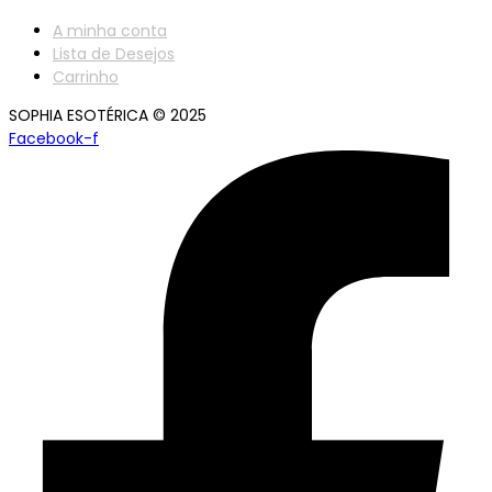
A minha conta
Lista de Desejos
Carrinho
SOPHIA ESOTÉRICA © 2025
Facebook-f