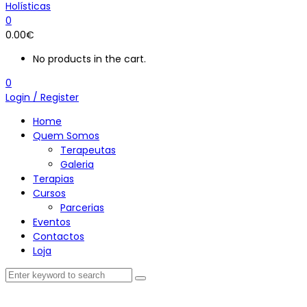
0
0.00
€
No products in the cart.
0
Login / Register
Home
Quem Somos
Terapeutas
Galeria
Terapias
Cursos
Parcerias
Eventos
Contactos
Loja