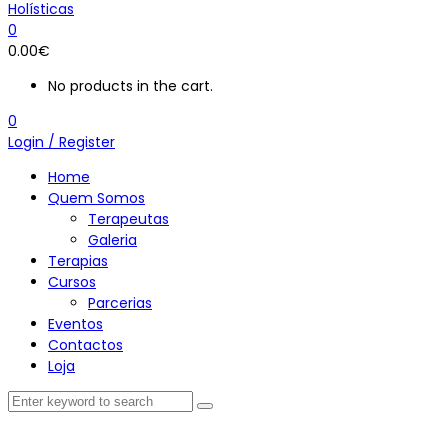
0
0.00
€
No products in the cart.
0
Login / Register
Home
Quem Somos
Terapeutas
Galeria
Terapias
Cursos
Parcerias
Eventos
Contactos
Loja