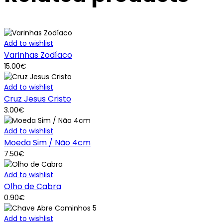
Add to wishlist
Varinhas Zodíaco
15.00
€
Add to wishlist
Cruz Jesus Cristo
3.00
€
Add to wishlist
Moeda Sim / Não 4cm
7.50
€
Add to wishlist
Olho de Cabra
0.90
€
Add to wishlist