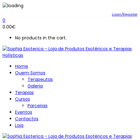
Login/Register
0
0.00
€
No products in the cart.
Home
Quem Somos
Terapeutas
Galeria
Terapias
Cursos
Parcerias
Eventos
Contactos
Loja