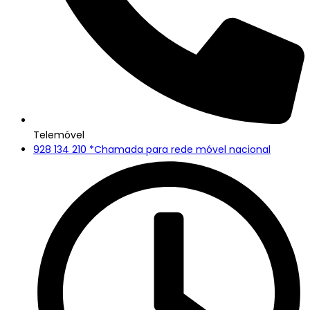
Telemóvel
928 134 210 *Chamada para rede móvel nacional