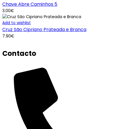
Chave Abre Caminhos 5
3.00
€
Add to wishlist
Cruz São Cipriano Prateada e Branca
7.90
€
Contacto