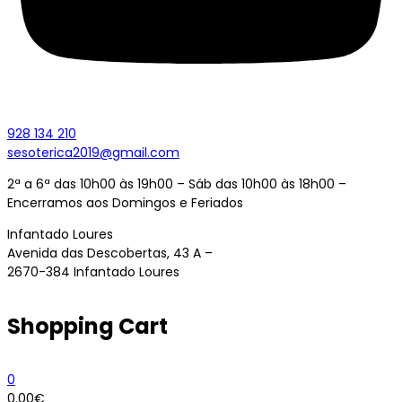
928 134 210
sesoterica2019@gmail.com
2ª a 6ª das 10h00 às 19h00 – Sáb das 10h00 às 18h00 –
Encerramos aos Domingos e Feriados
Infantado Loures
Avenida das Descobertas, 43 A –
2670-384 Infantado Loures
Shopping Cart
0
0.00
€