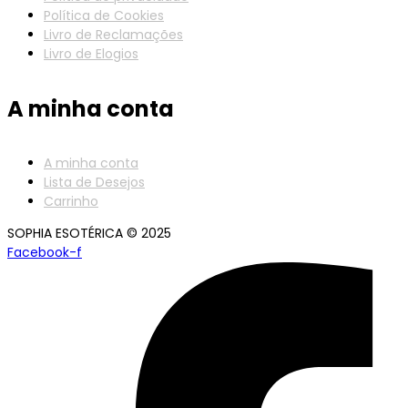
Política de Cookies
Livro de Reclamações
Livro de Elogios
A minha conta
A minha conta
Lista de Desejos
Carrinho
SOPHIA ESOTÉRICA © 2025
Facebook-f