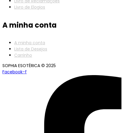
Livro de Reclamações
Livro de Elogios
A minha conta
A minha conta
Lista de Desejos
Carrinho
SOPHIA ESOTÉRICA © 2025
Facebook-f