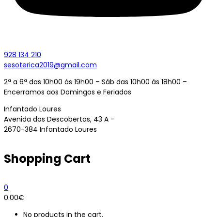
928 134 210
sesoterica2019@gmail.com
2ª a 6ª das 10h00 às 19h00 – Sáb das 10h00 às 18h00 –
Encerramos aos Domingos e Feriados
Infantado Loures
Avenida das Descobertas, 43 A –
2670-384 Infantado Loures
Shopping Cart
0
0.00
€
No products in the cart.