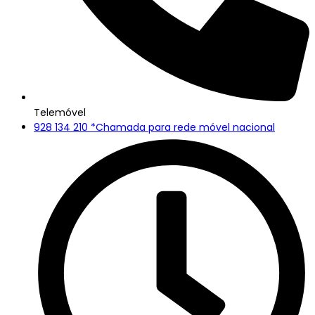
Telemóvel
928 134 210 *Chamada para rede móvel nacional