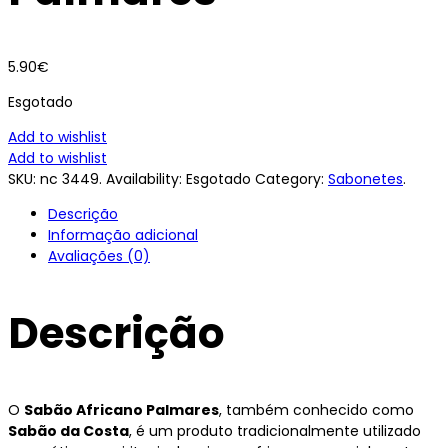
5.90
€
Esgotado
Add to wishlist
Add to wishlist
SKU:
nc 3449
.
Availability:
Esgotado
Category:
Sabonetes
.
Descrição
Informação adicional
Avaliações (0)
Descrição
O
Sabão Africano Palmares
, também conhecido como
Sabão da Costa
, é um produto tradicionalmente utilizado