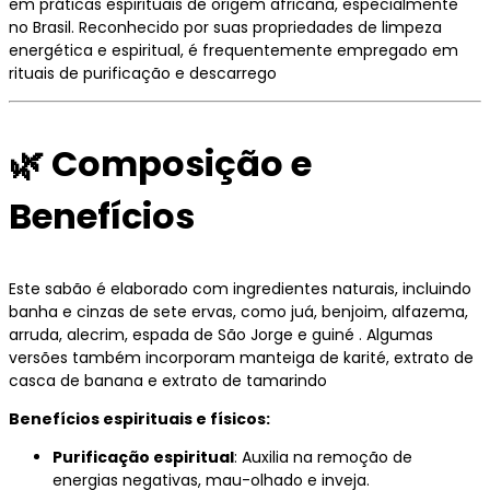
em práticas espirituais de origem africana, especialmente
no Brasil.
Reconhecido por suas propriedades de limpeza
energética e espiritual, é frequentemente empregado em
rituais de purificação e descarrego
🌿
Composição e
Benefícios
Este sabão é elaborado com ingredientes naturais, incluindo
banha e cinzas de sete ervas, como juá, benjoim, alfazema,
arruda, alecrim, espada de São Jorge e guiné
.
Algumas
versões também incorporam manteiga de karité, extrato de
casca de banana e extrato de tamarindo
Benefícios espirituais e físicos:
Purificação espiritual
:
Auxilia na remoção de
energias negativas, mau-olhado e inveja.