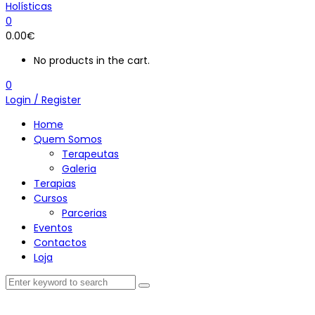
0
0.00
€
No products in the cart.
0
Login / Register
Home
Quem Somos
Terapeutas
Galeria
Terapias
Cursos
Parcerias
Eventos
Contactos
Loja