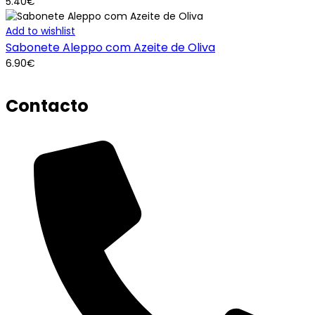
5.40
€
Add to wishlist
Sabonete Aleppo com Azeite de Oliva
6.90
€
Contacto