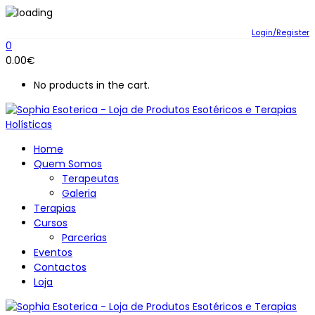
Login/Register
0
0.00
€
No products in the cart.
Home
Quem Somos
Terapeutas
Galeria
Terapias
Cursos
Parcerias
Eventos
Contactos
Loja