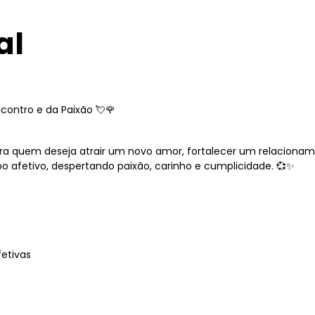
al
ncontro e da Paixão 💘🌹
ara quem deseja atrair um novo amor, fortalecer um relacionam
o afetivo, despertando paixão, carinho e cumplicidade. 💞✨
etivas