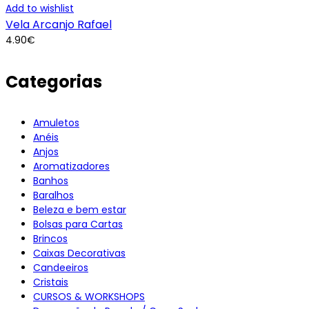
Add to wishlist
Vela Arcanjo Rafael
4.90
€
Categorias
Amuletos
Anéis
Anjos
Aromatizadores
Banhos
Baralhos
Beleza e bem estar
Bolsas para Cartas
Brincos
Caixas Decorativas
Candeeiros
Cristais
CURSOS & WORKSHOPS