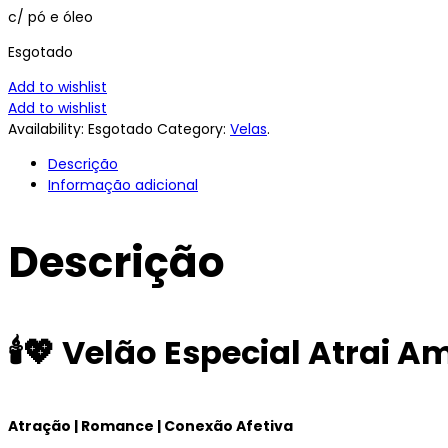
c/ pó e óleo
Esgotado
Add to wishlist
Add to wishlist
Availability:
Esgotado
Category:
Velas
.
Descrição
Informação adicional
Descrição
🕯️💖 Velão Especial Atrai
Atração | Romance | Conexão Afetiva