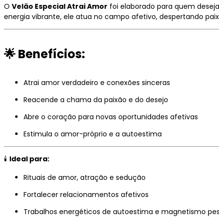
O
Velão Especial Atrai Amor
foi elaborado para quem deseja
energia vibrante, ele atua no campo afetivo, despertando pai
🌟
Benefícios:
Atrai amor verdadeiro e conexões sinceras
Reacende a chama da paixão e do desejo
Abre o coração para novas oportunidades afetivas
Estimula o amor-próprio e a autoestima
🕯️
Ideal para:
Rituais de amor, atração e sedução
Fortalecer relacionamentos afetivos
Trabalhos energéticos de autoestima e magnetismo pes