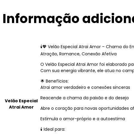
Informação adicion
🕯️💖 Velão Especial Atrai Amor – Chama do E
Atração, Romance, Conexão Afetiva
O Velão Especial Atrai Amor foi elaborado p
Com sua energia vibrante, ele atua no camp
🌟 Benefícios:
Atrai amor verdadeiro e conexões sinceras
Reacende a chama da paixão e do desejo
Velão Especial
Atrai Amor
Abre o coração para novas oportunidades af
Estimula o amor-próprio e a autoestima
🕯️ Ideal para: