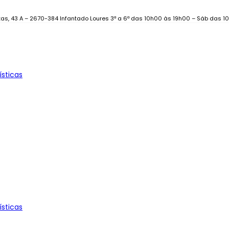
as, 43 A – 2670-384 Infantado Loures
3ª a 6ª das 10h00 às 19h00 – Sáb das 1