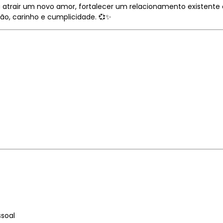
 atrair um novo amor, fortalecer um relacionamento existente 
xão, carinho e cumplicidade. 💞✨
soal