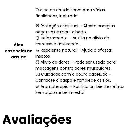
O óleo de arruda serve para várias
finalidades, incluindo:
🧿 Proteção espiritual – Afasta energias
negativas e mau-olhado.
😌 Relaxamento – Auxilia no alívio do
estresse e ansiedade.
óleo
🦟 Repelente natural – Ajuda a afastar
essencial de
insetos.
arruda
🤕 Alívio de dores – Pode ser usado para
massagens contra dores musculares.
💆‍♀ Cuidados com o couro cabeludo –
Combate a caspa e fortalece os fios.
🌿 Aromaterapia – Purifica ambientes e traz
sensação de bem-estar.
Avaliações