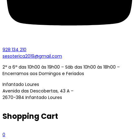
928 134 210
sesoterica2019@gmail.com
2ª a 6ª das 10h00 às 19h00 – Sáb das 10h00 às 18h00 –
Encerramos aos Domingos e Feriados
Infantado Loures
Avenida das Descobertas, 43 A –
2670-384 Infantado Loures
Shopping Cart
0