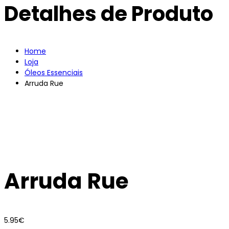
Detalhes de Produto
Home
Loja
Óleos Essenciais
Arruda Rue
Arruda Rue
5.95
€