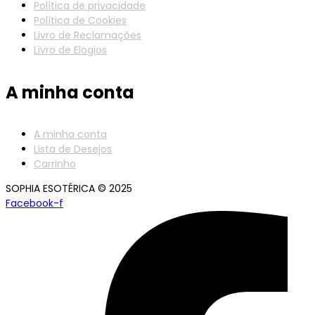
Política de privacidade
Política de Cookies
Livro de Reclamações
Livro de Elogios
A minha conta
A minha conta
Lista de Desejos
Carrinho
SOPHIA ESOTÉRICA © 2025
Facebook-f