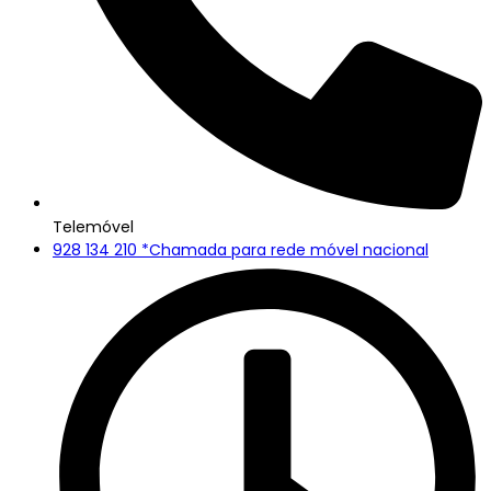
Telemóvel
928 134 210 *Chamada para rede móvel nacional