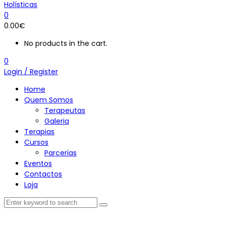
0
0.00
€
No products in the cart.
0
Login / Register
Home
Quem Somos
Terapeutas
Galeria
Terapias
Cursos
Parcerias
Eventos
Contactos
Loja