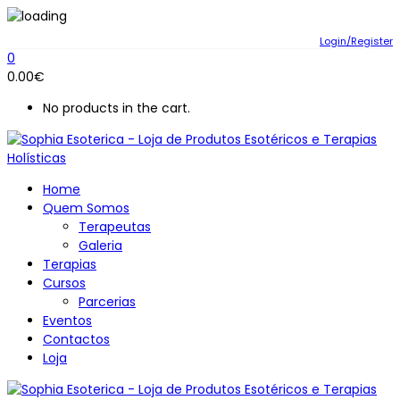
Login/Register
0
0.00
€
No products in the cart.
Home
Quem Somos
Terapeutas
Galeria
Terapias
Cursos
Parcerias
Eventos
Contactos
Loja