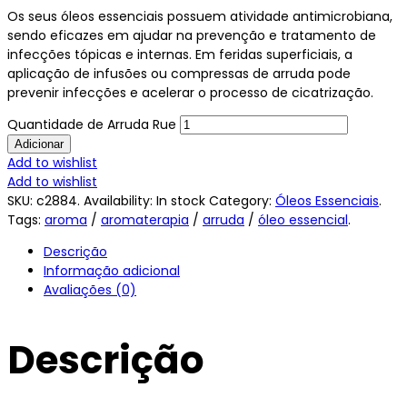
Os seus óleos essenciais possuem atividade antimicrobiana,
sendo eficazes em ajudar na prevenção e tratamento de
infecções tópicas e internas. Em feridas superficiais, a
aplicação de infusões ou compressas de arruda pode
prevenir infecções e acelerar o processo de cicatrização.
Quantidade de Arruda Rue
Adicionar
Add to wishlist
Add to wishlist
SKU:
c2884
.
Availability:
In stock
Category:
Óleos Essenciais
.
Tags:
aroma
/
aromaterapia
/
arruda
/
óleo essencial
.
Descrição
Informação adicional
Avaliações (0)
Descrição