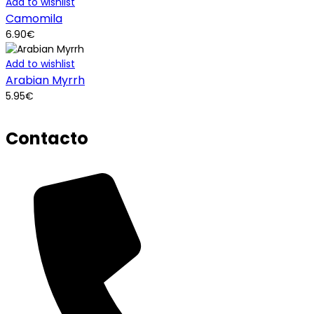
Add to wishlist
Camomila
6.90
€
Add to wishlist
Arabian Myrrh
5.95
€
Contacto